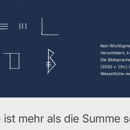
Kein Wichtigma
Verschleiern, 
Die Bildsprach
(3500 v. Chr.) 
Wesentliche re
ist mehr als die Summe se