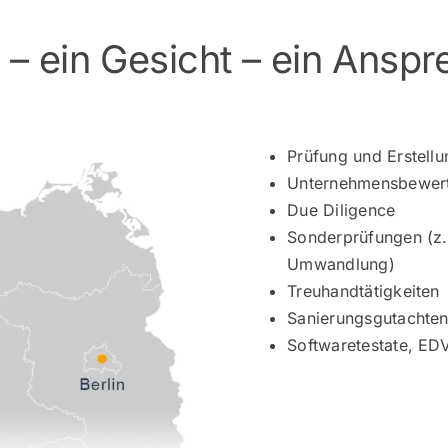
t – ein Gesicht – ein Anspr
Prüfung und Erstell
Unternehmensbewer
Due Diligence
Sonderprüfungen (z.
Umwandlung)
Treuhandtätigkeiten
Sanierungsgutachte
Softwaretestate, ED