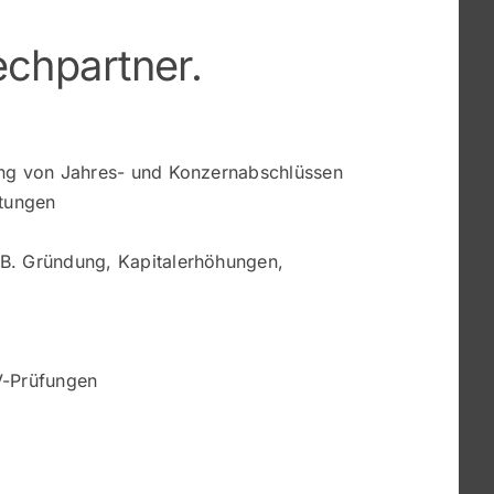
echpartner.
ung von Jahres- und Konzernabschlüssen
tungen
B. Gründung, Kapitalerhöhungen,
n
V-Prüfungen